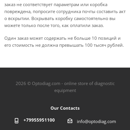
заказ не соответствует параметрам или коробка
повреждена, попросите сотрудника почты составить акт
о вскрытии. Вскрывать коробку самостоятельно вы
можете только после того, как оплатили заказ.
Один заказ может содержать не больше 10 позиций и
его стоимость не должна превышать 100 тысяч рублей.
2026 © Optodiag.com - online store of diagnostic
equipment
Our Contacts
+79955951100
info@optodiag.com