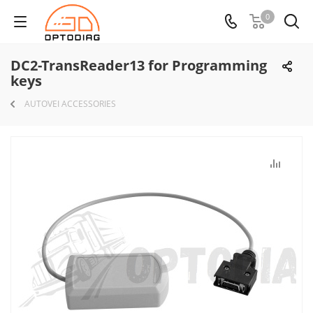
0
DC2-TransReader13 for Programming
keys
AUTOVEI ACCESSORIES