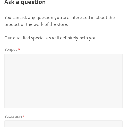
Ask a question
You can ask any question you are interested in about the
product or the work of the store.
Our qualified specialists will definitely help you.
Вопрос
*
Ваше имя
*