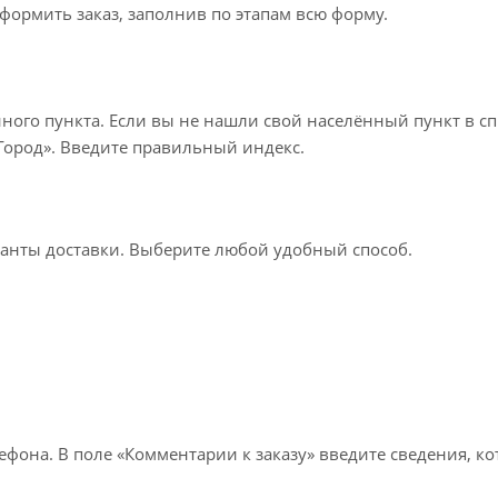
формить заказ, заполнив по этапам всю форму.
нного пункта. Если вы не нашли свой населённый пункт в с
«Город». Введите правильный индекс.
ианты доставки. Выберите любой удобный способ.
лефона. В поле «Комментарии к заказу» введите сведения, к