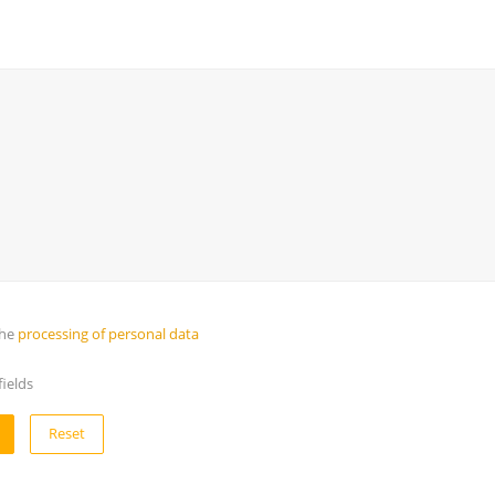
the
processing of personal data
ields
Reset