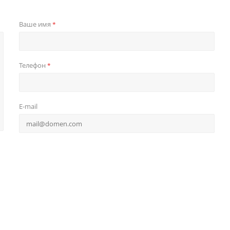
Ваше имя
*
Телефон
*
E-mail