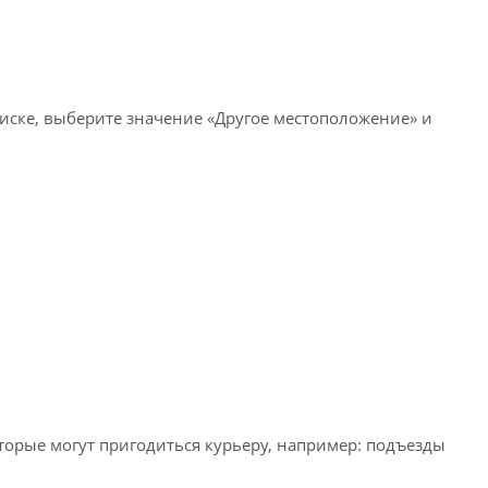
писке, выберите значение «Другое местоположение» и
оторые могут пригодиться курьеру, например: подъезды