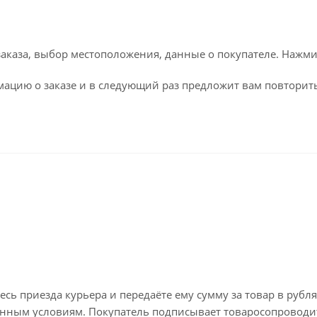
каза, выбор местоположения, данные о покупателе. Нажми
ацию о заказе и в следующий раз предложит вам повторить
ь приезда курьера и передаёте ему сумму за товар в рубля
занным условиям. Покупатель подписывает товаросопроводи