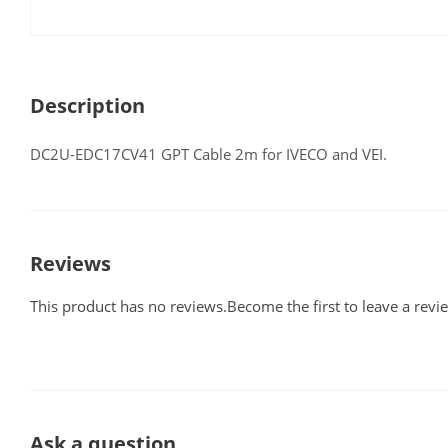
Description
DC2U-EDC17CV41 GPT Cable 2m for IVECO and VEI.
Reviews
This product has no reviews.Become the first to leave a revi
Ask a question