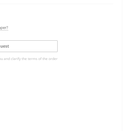
aper?
uest
ou and clarify the terms of the order