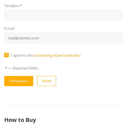
Телефон
*
E-mail
I agree to the
processing of personal data
—
Required fields
*
Reset
How to Buy