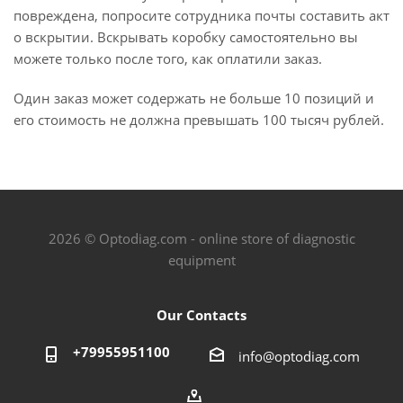
повреждена, попросите сотрудника почты составить акт
о вскрытии. Вскрывать коробку самостоятельно вы
можете только после того, как оплатили заказ.
Один заказ может содержать не больше 10 позиций и
его стоимость не должна превышать 100 тысяч рублей.
2026 © Optodiag.com - online store of diagnostic
equipment
Our Contacts
+79955951100
info@optodiag.com