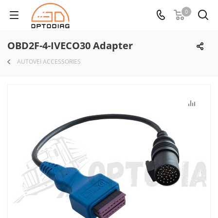
0
OBD2F-4-IVECO30 Adapter
AUTOVEI ACCESSORIES