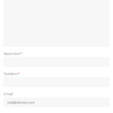
Ваше имя
*
Телефон
*
E-mail