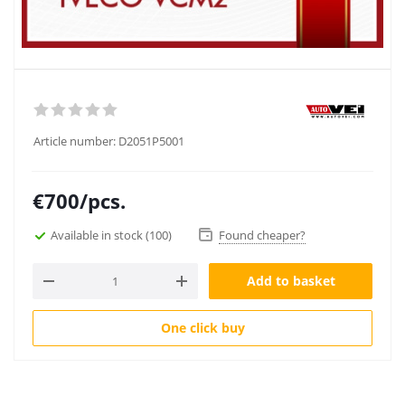
Article number:
D2051P5001
€
700
/pcs.
Available in stock
(100)
Found cheaper?
Add to basket
One click buy