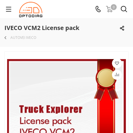
0
IVECO VCM2 License pack
AUTOVEI IVECO