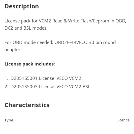
Description
License pack for VCM2 Read & Write Flash/Eeprom in OBD,
DC2 and BSL modes.
For OBD mode needed: OBD2F-4-IVECO 30 pin round
adapter
License pack includes:
D2051S5001 License IVECO VCM2
D2051S5003 License IVECO VCM2 BSL
Characteristics
Type
Licence