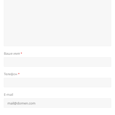
Ваше имя
*
Телефон
*
E-mail