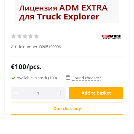
Article number:
D2051S0006
€
100
/pcs.
Available in stock
(100)
Found cheaper?
Add to basket
One click buy