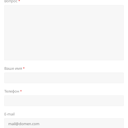
Вопрос
*
Ваше имя
*
Телефон
*
E-mail