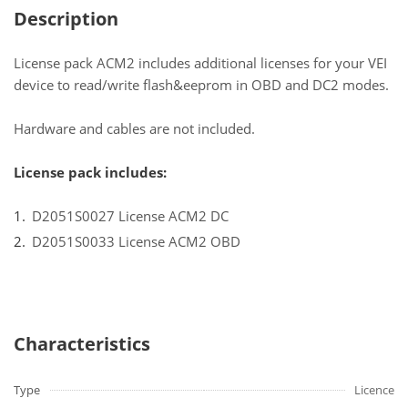
Description
License pack ACM2 includes additional licenses for your VEI
device to read/write flash&eeprom in OBD and DC2 modes.
Hardware and cables are not included.
License pack includes:
D2051S0027 License ACM2 DC
D2051S0033 License ACM2 OBD
Characteristics
Type
Licence