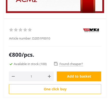
Article number:
D2051P0010
€
800
/pcs.
Available in stock
(100)
Found cheaper?
Add to basket
One click buy