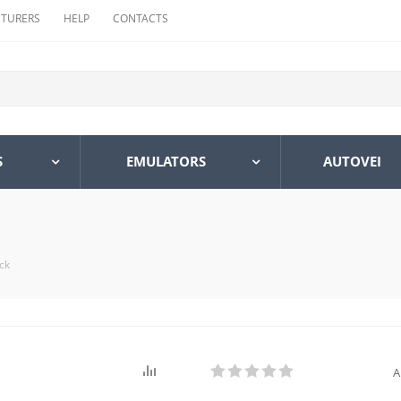
TURERS
HELP
CONTACTS
S
EMULATORS
AUTOVEI
ck
A