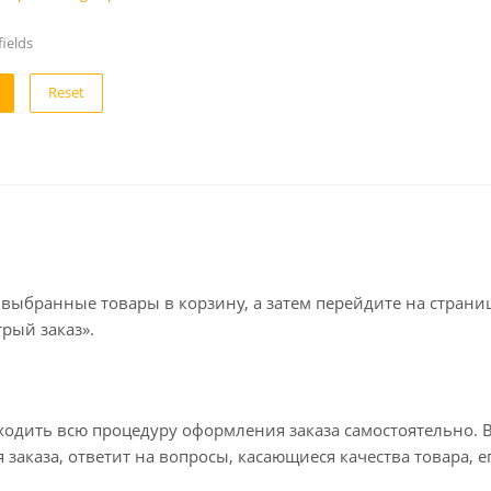
ields
Reset
 выбранные товары в корзину, а затем перейдите на стран
рый заказ».
ходить всю процедуру оформления заказа самостоятельно. В
заказа, ответит на вопросы, касающиеся качества товара, е