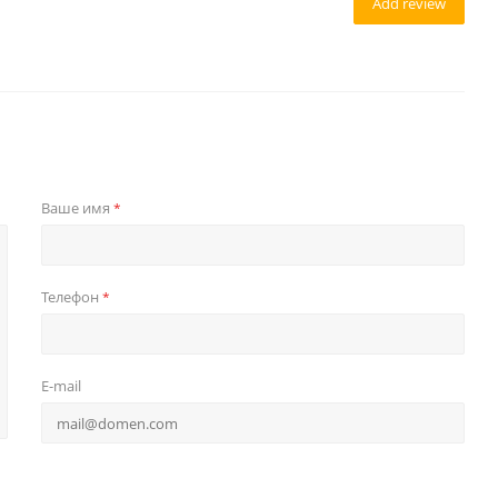
Add review
Ваше имя
*
Телефон
*
E-mail