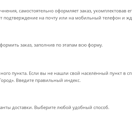
точнения, самостоятельно оформляет заказ, укомплектовав 
ет подтверждение на почту или на мобильный телефон и жд
формить заказ, заполнив по этапам всю форму.
нного пункта. Если вы не нашли свой населённый пункт в с
«Город». Введите правильный индекс.
ианты доставки. Выберите любой удобный способ.