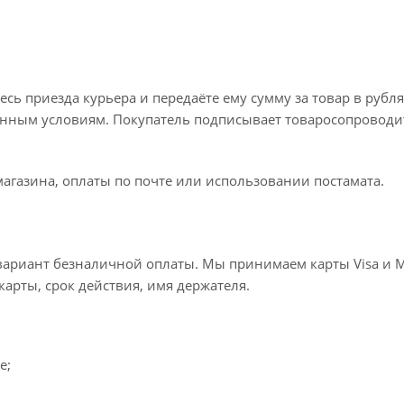
ь приезда курьера и передаёте ему сумму за товар в рубля
занным условиям. Покупатель подписывает товаросопроводи
агазина, оплаты по почте или использовании постамата.
ариант безналичной оплаты. Мы принимаем карты Visa и Mas
карты, срок действия, имя держателя.
e;