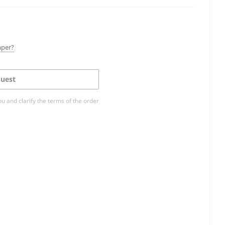
aper?
uest
ou and clarify the terms of the order