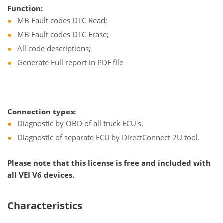
Function:
MB Fault codes DTC Read;
MB Fault codes DTC Erase;
All code descriptions;
Generate Full report in PDF file
Connection types:
Diagnostic by OBD of all truck ECU's.
Diagnostic of separate ECU by DirectConnect 2U tool.
Please note that this license is free and included with
all VEI V6 devices.
Characteristics