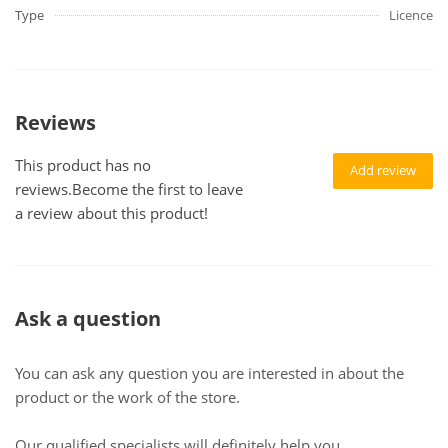
Type
Licence
Reviews
This product has no
Add review
reviews.Become the first to leave
a review about this product!
Ask a question
You can ask any question you are interested in about the
product or the work of the store.
Our qualified specialists will definitely help you.