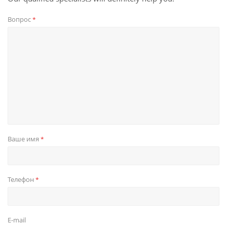
Вопрос
*
Ваше имя
*
Телефон
*
E-mail