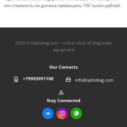
его стоимость не должна превышать 100 тысяч рублей.
2026 © Optodiag.com - online store of diagnostic
equipment
Our Contacts
+79955951100
info@optodiag.com
Stay Connected