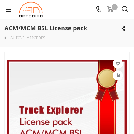
0
ACM/MCM BSL License pack
AUTOVEI MERCEDES