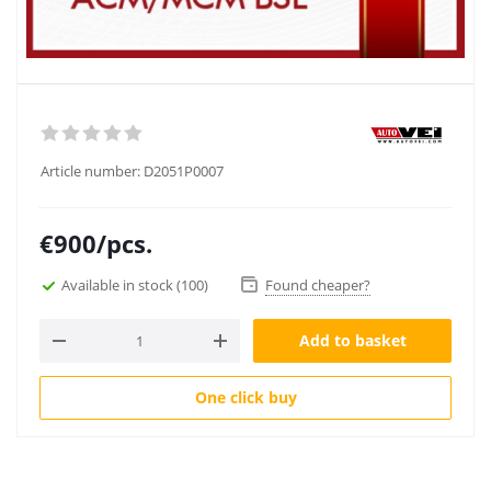
Article number:
D2051P0007
€
900
/pcs.
Available in stock
(100)
Found cheaper?
Add to basket
One click buy