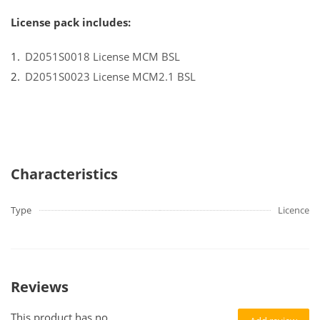
License pack includes:
D2051S0018 License MCM BSL
D2051S0023 License MCM2.1 BSL
Characteristics
Type
Licence
Reviews
This product has no