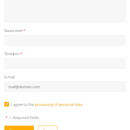
Ваше имя
*
Телефон
*
E-mail
I agree to the
processing of personal data
—
Required fields
*