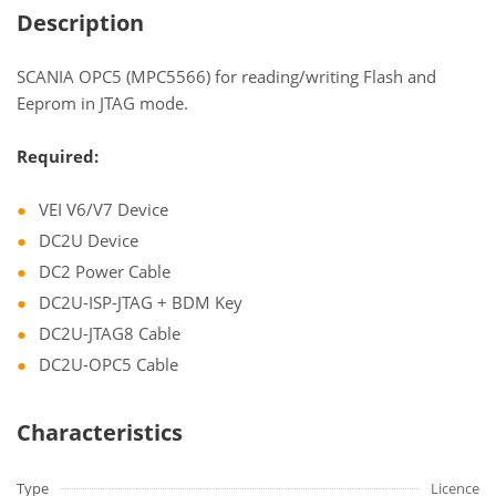
Description
SCANIA OPC5 (MPC5566) for reading/writing Flash and
Eeprom in JTAG mode.
Required:
VEI V6/V7 Device
DC2U Device
DC2 Power Cable
DC2U-ISP-JTAG + BDM Key
DC2U-JTAG8 Cable
DC2U-OPC5 Cable
Characteristics
Type
Licence