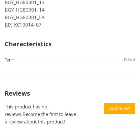
BGY_HG80001_13
BGY_HG80001_14
BGY_HG80001_LA
BJX_KC10014_07
Characteristics
Type
Editor
Reviews
This product has no
Add review
reviews.Become the first to leave
a review about this product!