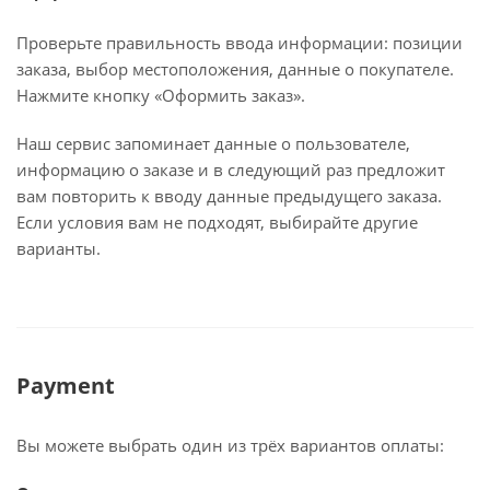
Проверьте правильность ввода информации: позиции
заказа, выбор местоположения, данные о покупателе.
Нажмите кнопку «Оформить заказ».
Наш сервис запоминает данные о пользователе,
информацию о заказе и в следующий раз предложит
вам повторить к вводу данные предыдущего заказа.
Если условия вам не подходят, выбирайте другие
варианты.
Payment
Вы можете выбрать один из трёх вариантов оплаты: