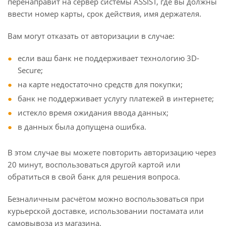
перенаправит на сервер системы ASSIST, где вы должны
ввести номер карты, срок действия, имя держателя.
Вам могут отказать от авторизации в случае:
если ваш банк не поддерживает технологию 3D-
Secure;
на карте недостаточно средств для покупки;
банк не поддерживает услугу платежей в интернете;
истекло время ожидания ввода данных;
в данных была допущена ошибка.
В этом случае вы можете повторить авторизацию через
20 минут, воспользоваться другой картой или
обратиться в свой банк для решения вопроса.
Безналичным расчётом можно воспользоваться при
курьерской доставке, использовании постамата или
самовывоза из магазина.