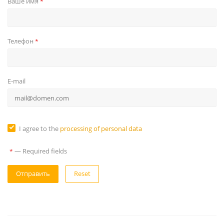
Ваше имя
*
Телефон
*
E-mail
I agree to the
processing of personal data
—
Required fields
*
Reset