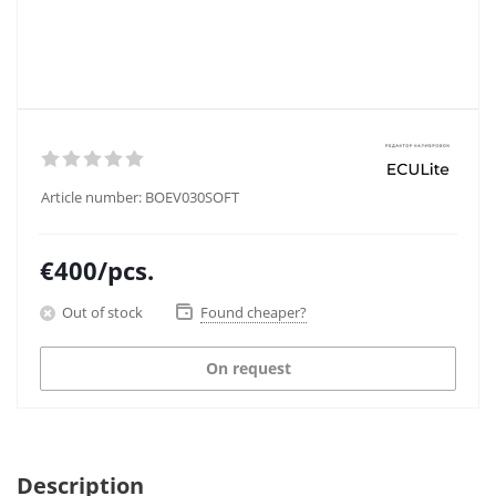
Article number:
BOEV030SOFT
€
400
/pcs.
Out of stock
Found cheaper?
On request
Description