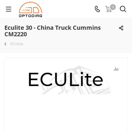
0
Eculite 30 - China Truck Cummins
CM2220
ECULite