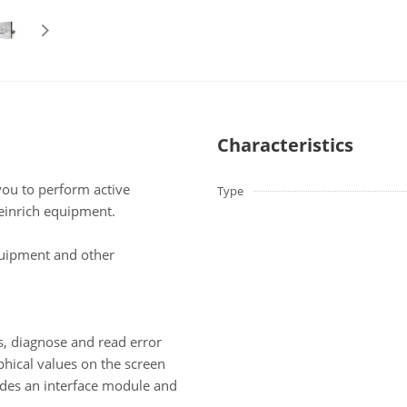
Characteristics
you to perform active
Type
einrich equipment.
uipment and other
 diagnose and read error
ical values ​​on the screen
udes an interface module and