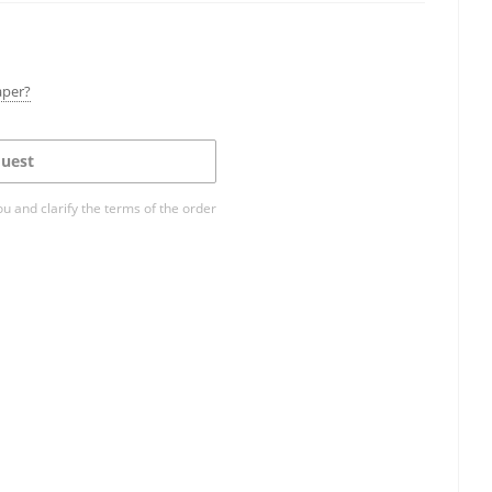
aper?
uest
ou and clarify the terms of the order