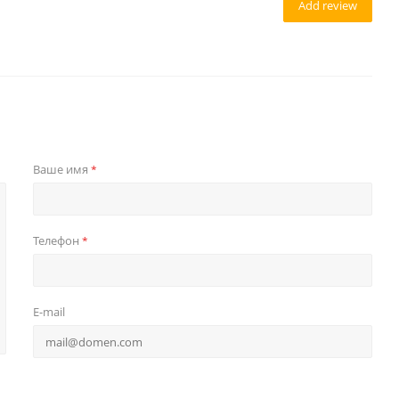
Add review
Ваше имя
*
Телефон
*
E-mail