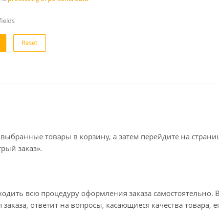
ields
Reset
 выбранные товары в корзину, а затем перейдите на стран
рый заказ».
ходить всю процедуру оформления заказа самостоятельно. В
заказа, ответит на вопросы, касающиеся качества товара, е