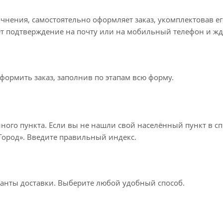
точнения, самостоятельно оформляет заказ, укомплектовав 
ет подтверждение на почту или на мобильный телефон и жд
формить заказ, заполнив по этапам всю форму.
нного пункта. Если вы не нашли свой населённый пункт в с
«Город». Введите правильный индекс.
ианты доставки. Выберите любой удобный способ.