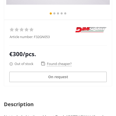
Article number:
F32GN053
€
300
/pcs.
Out of stock
Found cheaper?
On request
Description