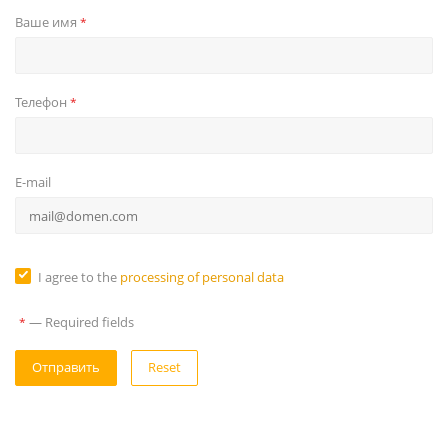
Ваше имя
*
Телефон
*
E-mail
I agree to the
processing of personal data
—
Required fields
*
Reset