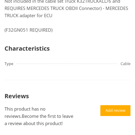
Not included in the cable set Truck K32TRUCKALL/6 and
REQUIRES MERCEDES TRUCK OBDII Connector) - MERCEDES
TRUCK adapter for ECU
(F32GN051 REQUIRED)
Characteristics
Type
Cable
Reviews
This product has no
Add review
reviews.Become the first to leave
a review about this product!