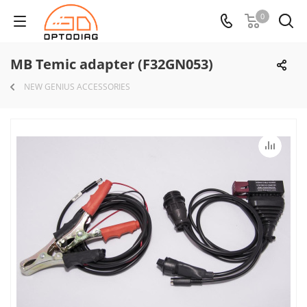
0
MB Temic adapter (F32GN053)
NEW GENIUS ACCESSORIES