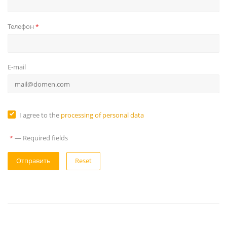
Телефон
*
E-mail
I agree to the
processing of personal data
—
Required fields
*
Reset