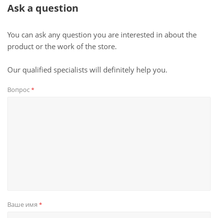
Ask a question
You can ask any question you are interested in about the
product or the work of the store.
Our qualified specialists will definitely help you.
Вопрос
*
Ваше имя
*