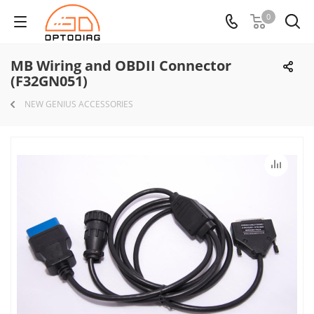
0
MB Wiring and OBDII Connector
(F32GN051)
NEW GENIUS ACCESSORIES