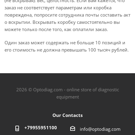
(не вскрывая): вес, целостность. Если вам кажется, что
заказ не соответствует параметрам или коробка
повреждена, попросите сотрудника почты составить акт
о вскрытии. Вскрывать коробку самостоятельно вы
можете только после того, как оплатили заказ.
Один заказ может содержать не больше 10 позиций и
его стоимость не должна превышать 100 тысяч рублей.
2026 © Optodiag.com - online store of diagnostic
equipment
Our Contacts
+79955951100
info@optodiag.com