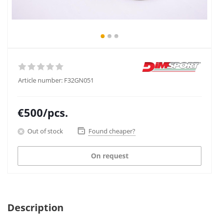
Article number:
F32GN051
€
500
/pcs.
Out of stock
Found cheaper?
On request
Description