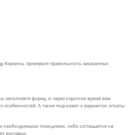
ицу Корзина, проверьте правильность заказанных
ы заполняете форму, и через короткое время вам
го особенностей. А также подскажет о вариантах оплаты
его необходимыми позициями, либо соглашается на
ёт доставки.