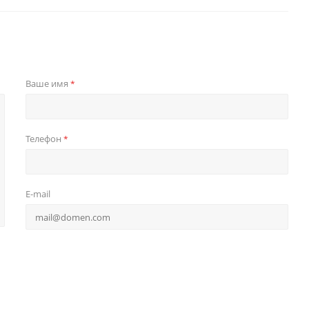
Ваше имя
*
Телефон
*
E-mail