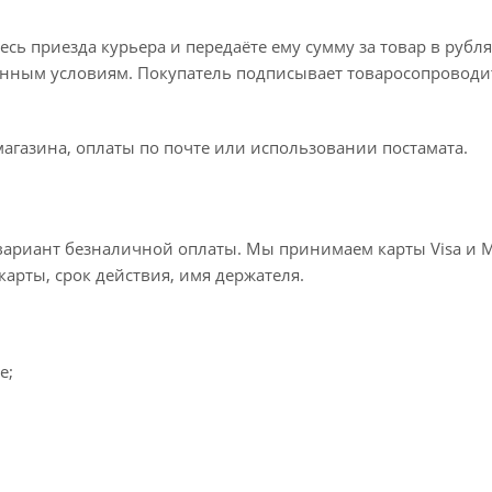
ь приезда курьера и передаёте ему сумму за товар в рубля
занным условиям. Покупатель подписывает товаросопроводи
агазина, оплаты по почте или использовании постамата.
ариант безналичной оплаты. Мы принимаем карты Visa и Mas
карты, срок действия, имя держателя.
e;