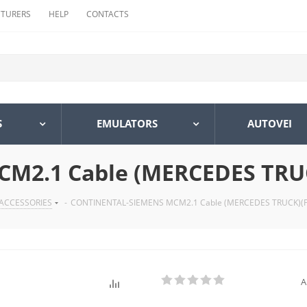
TURERS
HELP
CONTACTS
S
EMULATORS
AUTOVEI
M2.1 Cable (MERCEDES TRU
ACCESSORIES
-
CONTINENTAL-SIEMENS MCM2.1 Cable (MERCEDES TRUCK)(
A