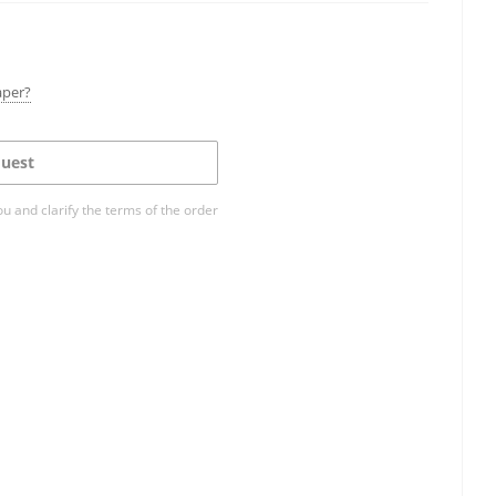
aper?
uest
ou and clarify the terms of the order