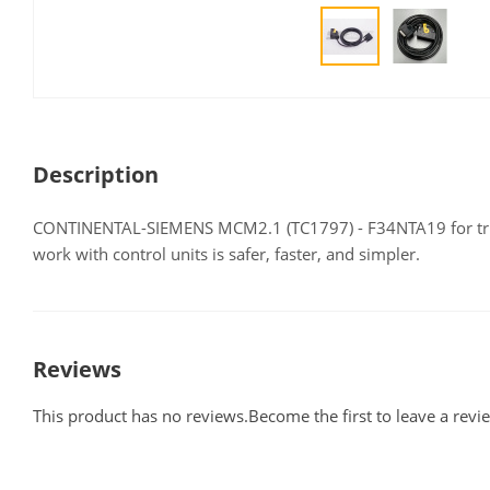
Description
CONTINENTAL-SIEMENS MCM2.1 (TC1797) - F34NTA19 for tru
work with control units is safer, faster, and simpler.
Reviews
This product has no reviews.Become the first to leave a revi