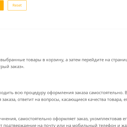
Reset
 выбранные товары в корзину, а затем перейдите на стран
рый заказ».
ходить всю процедуру оформления заказа самостоятельно. В
заказа, ответит на вопросы, касающиеся качества товара, е
точнения, самостоятельно оформляет заказ, укомплектовав 
ет подтверждение на почту или на мобильный телефон и жд