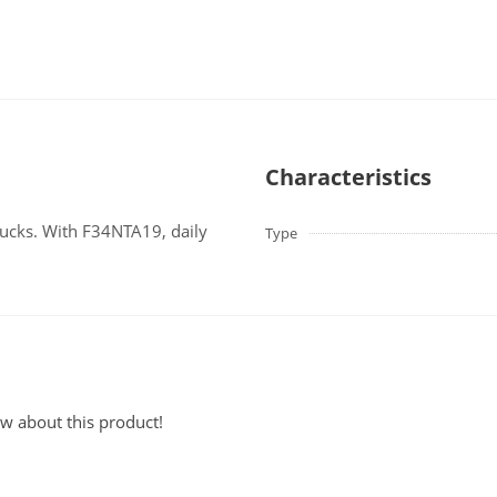
Characteristics
cks. With F34NTA19, daily
Type
ew about this product!