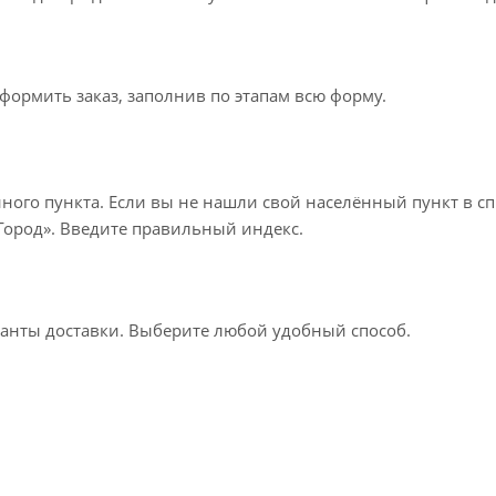
формить заказ, заполнив по этапам всю форму.
нного пункта. Если вы не нашли свой населённый пункт в с
«Город». Введите правильный индекс.
ианты доставки. Выберите любой удобный способ.