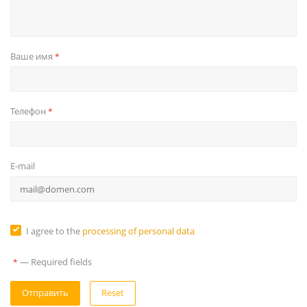
Ваше имя
*
Телефон
*
E-mail
I agree to the
processing of personal data
—
Required fields
*
Reset