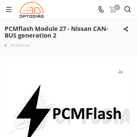
0
PCMflash Module 27 - Nissan CAN-
BUS generation 2
PCMFLASH