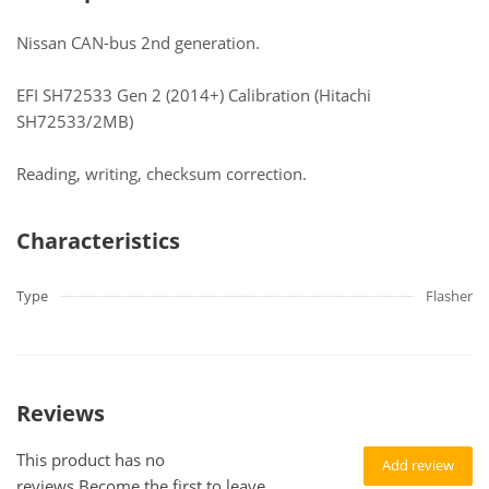
Nissan CAN-bus 2nd generation.
EFI SH72533 Gen 2 (2014+) Calibration (Hitachi
SH72533/2MB)
Reading, writing, checksum correction.
Characteristics
Type
Flasher
Reviews
This product has no
Add review
reviews.Become the first to leave