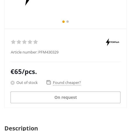
Article number:
PFM430329
€
65
/pcs.
Out of stock
Found cheaper?
On request
Description