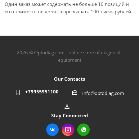
Один заказ может содержать не больше 10 позиций и
его стоимость не должна превышать 100 тысяч рублей.
2026 © Optodiag.com - online store of diagnostic
equipment
Our Contacts
+79955951100
info@optodiag.com
Stay Connected