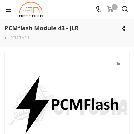
0
PCMflash Module 43 - JLR
PCMFLASH