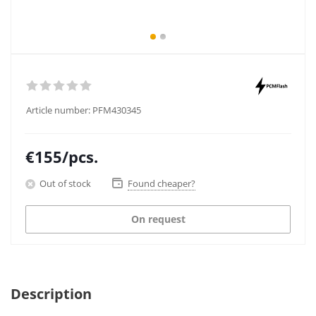
Article number:
PFM430345
€
155
/pcs.
Out of stock
Found cheaper?
On request
Description