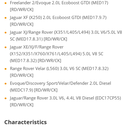
Freelander 2/Evoque 2.0L Ecoboost GTDI (MED17)
[RD/WR/CK]
Jaguar XF (X250) 2.0L Ecoboost GTDI (MED17.9.7)
[RD/WR/CK]
Jaguar XJ/Range Rover (X351/L405/L494) 3.0L V6/5.0L V8
SC (MED17.8.31) [RD/WR/CK]
Jaguar XE/XJ/F/Range Rover
(X152/X351/X760/X761/L405/L494) 5.0L V8 SC
(MED17.8.32) [RD/WR/CK]
Range Rover Velar (L560) 3.0L V6 SC (MED17.8.32)
[RD/WR/CK]
Evoque/Discovery Sport/Velar/Defender 2.0L Diesel
(MEDC17.9) [RD/WR/CK]
Jaguar/Range Rover 3.0L V6, 4.4L V8 Diesel (EDC17CP55)
[RD/WR/CK]
Characteristics