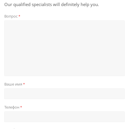
Our qualified specialists will definitely help you.
Вопрос
*
Ваше имя
*
Телефон
*