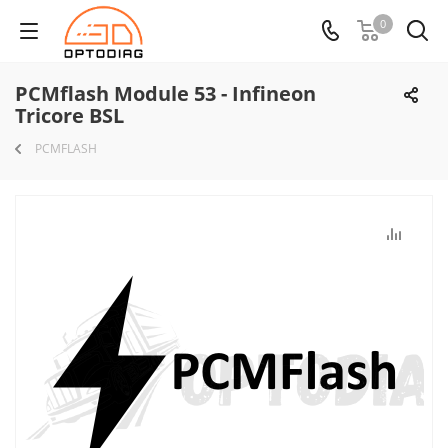
0
PCMflash Module 53 - Infineon
Tricore BSL
PCMFLASH