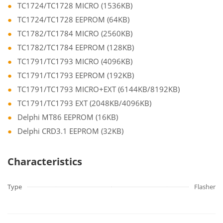
TC1724/TC1728 MICRO (1536KB)
TC1724/TC1728 EEPROM (64KB)
TC1782/TC1784 MICRO (2560KB)
TC1782/TC1784 EEPROM (128KB)
TC1791/TC1793 MICRO (4096KB)
TC1791/TC1793 EEPROM (192KB)
TC1791/TC1793 MICRO+EXT (6144KB/8192KB)
TC1791/TC1793 EXT (2048KB/4096KB)
Delphi MT86 EEPROM (16KB)
Delphi CRD3.1 EEPROM (32KB)
Characteristics
Type
Flasher