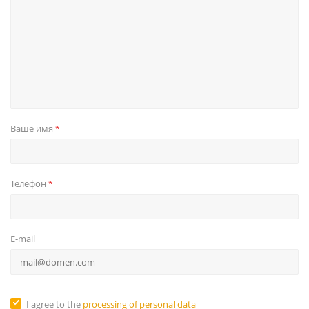
Ваше имя
*
Телефон
*
E-mail
I agree to the
processing of personal data