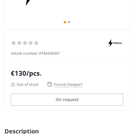
Article number:
PFM430367
€
130
/pcs.
Out of stock
Found cheaper?
On request
Description