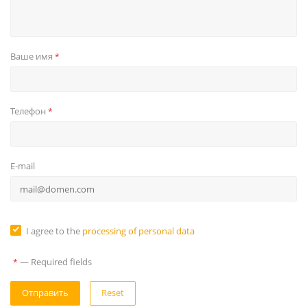
Ваше имя
*
Телефон
*
E-mail
I agree to the
processing of personal data
—
Required fields
*
Reset