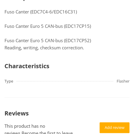
Fuso Canter (EDC7C4-6/EDC16C31)
Fuso Canter Euro 5 CAN-bus (EDC17CP15)
Fuso Canter Euro 5 CAN-bus (EDC17CP52)
Reading, writing, checksum correction.
Characteristics
Type
Flasher
Reviews
This product has no
Add review
reviews.Become the first to leave