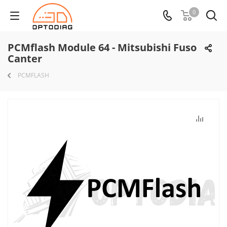
0
PCMflash Module 64 - Mitsubishi Fuso
Canter
PCMFLASH