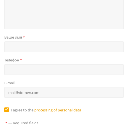
Ваше имя
*
Телефон
*
E-mail
I agree to the
processing of personal data
—
Required fields
*