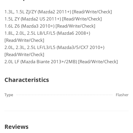
1.3L, 1.5L ZJ/ZY (Mazda2 2011+) [Read/Write/Check]
1.5L ZY (Mazda2 US 2011+) [Read/Write/Check]
1.6L Z6 (Mazda3 2010+) [Read/Write/Check]
1.8L, 2.0L, 2.5L L8/LF/L5 (Mazda6 2008+)
[Read/Write/Check]
2.0L, 2.3L, 2.5L LF/L3/L5 (Mazda3/5/CX7 2010+)
[Read/Write/Check]
2.0L LF (Mazda Biante 2013+/2MB) [Read/Write/Check]
Characteristics
Type
Flasher
Reviews