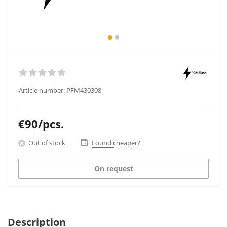
Article number:
PFM430308
€
90
/pcs.
Out of stock
Found cheaper?
On request
Description