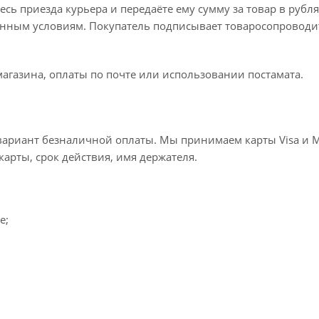
ь приезда курьера и передаёте ему сумму за товар в рубля
занным условиям. Покупатель подписывает товаросопроводи
агазина, оплаты по почте или использовании постамата.
ариант безналичной оплаты. Мы принимаем карты Visa и Mas
карты, срок действия, имя держателя.
e;