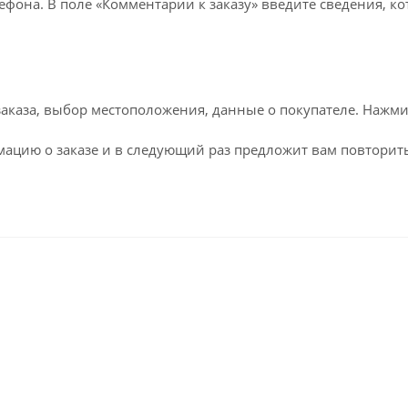
лефона. В поле «Комментарии к заказу» введите сведения, к
каза, выбор местоположения, данные о покупателе. Нажми
ацию о заказе и в следующий раз предложит вам повторить