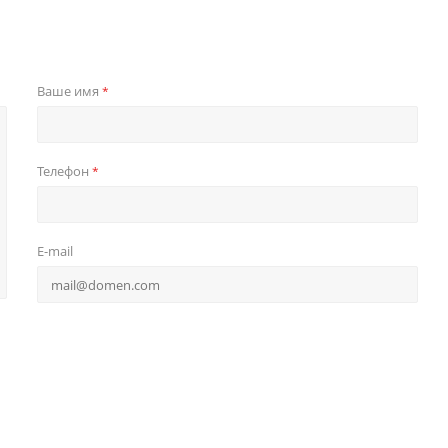
Ваше имя
*
Телефон
*
E-mail