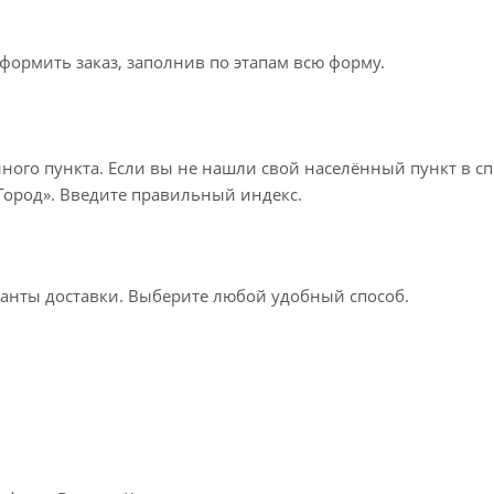
формить заказ, заполнив по этапам всю форму.
нного пункта. Если вы не нашли свой населённый пункт в с
«Город». Введите правильный индекс.
ианты доставки. Выберите любой удобный способ.