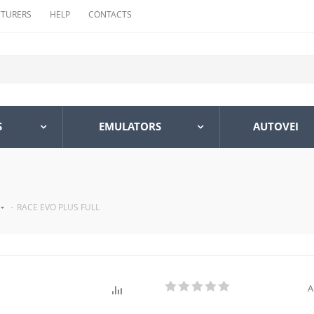
TURERS
HELP
CONTACTS
S
EMULATORS
AUTOVEI
-
RACE EVO PLUS FULL
A