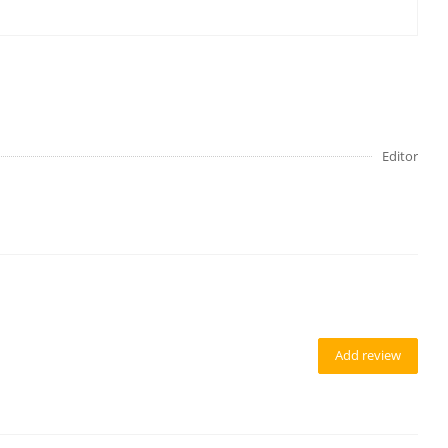
Editor
Add review