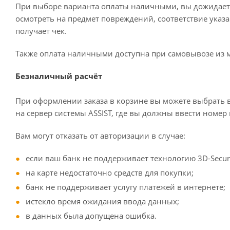
При выборе варианта оплаты наличными, вы дожидаетес
осмотреть на предмет повреждений, соответствие ука
получает чек.
Также оплата наличными доступна при самовывозе из м
Безналичный расчёт
При оформлении заказа в корзине вы можете выбрать в
на сервер системы ASSIST, где вы должны ввести номер 
Вам могут отказать от авторизации в случае:
если ваш банк не поддерживает технологию 3D-Secur
на карте недостаточно средств для покупки;
банк не поддерживает услугу платежей в интернете;
истекло время ожидания ввода данных;
в данных была допущена ошибка.