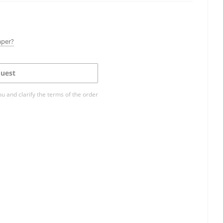
aper?
uest
ou and clarify the terms of the order