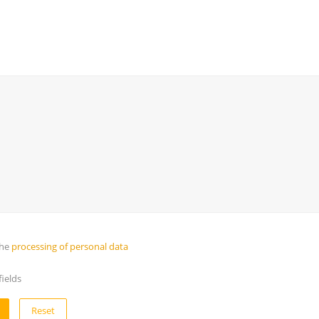
the
processing of personal data
ields
Reset