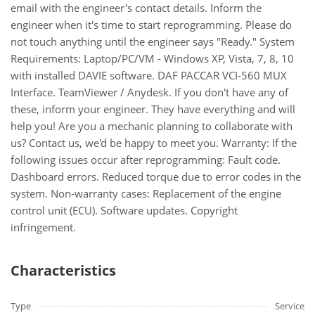
email with the engineer's contact details. Inform the
engineer when it's time to start reprogramming. Please do
not touch anything until the engineer says "Ready." System
Requirements: Laptop/PC/VM - Windows XP, Vista, 7, 8, 10
with installed DAVIE software. DAF PACCAR VCI-560 MUX
Interface. TeamViewer / Anydesk. If you don't have any of
these, inform your engineer. They have everything and will
help you! Are you a mechanic planning to collaborate with
us? Contact us, we'd be happy to meet you. Warranty: If the
following issues occur after reprogramming: Fault code.
Dashboard errors. Reduced torque due to error codes in the
system. Non-warranty cases: Replacement of the engine
control unit (ECU). Software updates. Copyright
infringement.
Characteristics
Type
Service