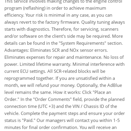
This service involves making changes to the engine control
program (reflashing) in order to achieve maximum
efficiency. Your risk is minimal in any case, as you can
always revert to the factory firmware. Quality tuning always
starts with diagnostics. Therefore, for servicing, scanners
and/or software on the client's side may be required. More
details can be found in the "System Requirements" section.
Advantages: Eliminates SCR and NOx sensor errors.
Eliminates expenses for repair and maintenance. No loss of
power. Limited lifetime warranty. Minimal interference with
current ECU settings. All SCR-related blocks will be
reprogrammed together. If you are unsatisfied within a
month, we will refund your money. Optionally, the AdBlue
level remains the same. How it works: Click "Place an
Order." In the "Order Comments" field, provide the planned
connection time (UTC +3) and the VIN / Chassis ID of the
vehicle. Complete the payment steps and ensure your order
status is "Paid." Our managers will contact you within 1-5
minutes for final order confirmation. You will receive an