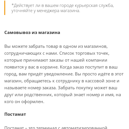
*Действует ли в вашем городе курьерская служба,
уточняйте у менеджера магазина.
Самовывоз из магазина
Вы можете забрать товар в одном из магазинов,
сотрудничающих с нами. Список торговых точек,
которые принимают заказы от нашей компании
появится у вас в корзине. Когда заказ поступит в ваш
город, вам придёт уведомление. Вы просто идёте в этот
магазин, обращаетесь к сотруднику в кассовой зоне и
называете номер заказа. Забрать покупку может ваш
друг или родственник, который знает номер и имя, на
кого он оформлен.
Постамат
Постамат – это терминал с автоматизированной