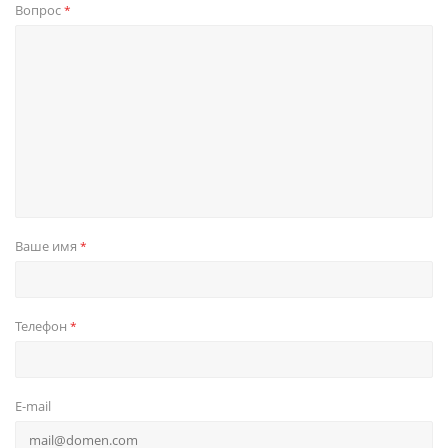
Вопрос
*
Ваше имя
*
Телефон
*
E-mail