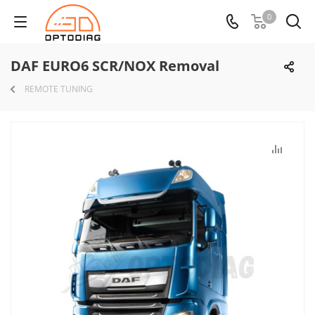
0
DAF EURO6 SCR/NOX Removal
REMOTE TUNING