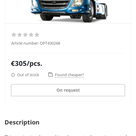
Article number:
OPT430268
€
305
/pcs.
Out of stock
Found cheaper?
On request
Description