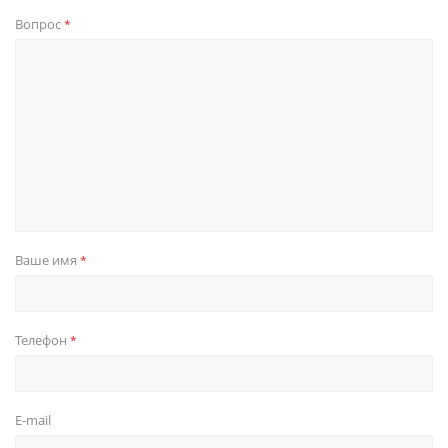
Вопрос
*
Ваше имя
*
Телефон
*
E-mail