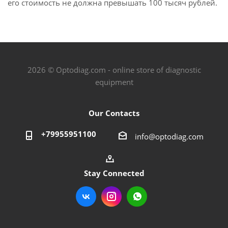
его стоимость не должна превышать 100 тысяч рублей.
2026 © Optodiag.com - online store of diagnostic
equipment
Our Contacts
+79955951100
info@optodiag.com
Stay Connected