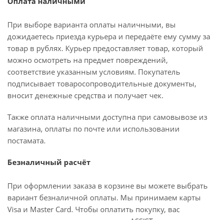
Оплата наличными
При выборе варианта оплаты наличными, вы
дожидаетесь приезда курьера и передаёте ему сумму за
товар в рублях. Курьер предоставляет товар, который
можно осмотреть на предмет повреждений,
соответствие указанным условиям. Покупатель
подписывает товаросопроводительные документы,
вносит денежные средства и получает чек.
Также оплата наличными доступна при самовывозе из
магазина, оплаты по почте или использовании
постамата.
Безналичный расчёт
При оформлении заказа в корзине вы можете выбрать
вариант безналичной оплаты. Мы принимаем карты
Visa и Master Card. Чтобы оплатить покупку, вас