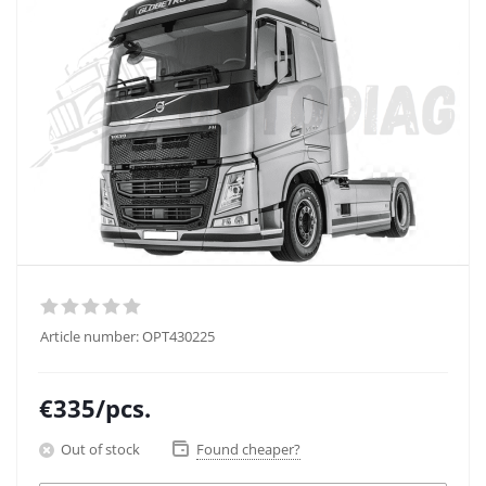
Article number:
OPT430225
€
335
/pcs.
Out of stock
Found cheaper?