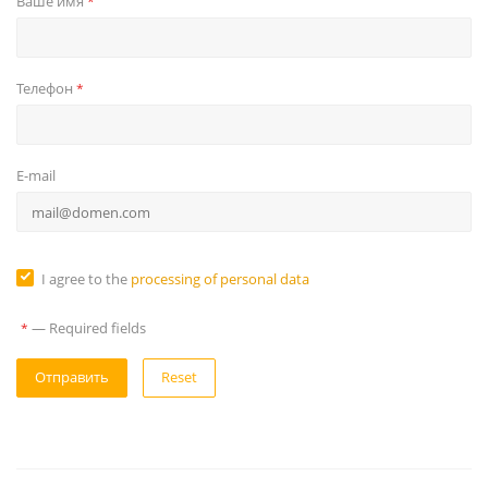
Ваше имя
*
Телефон
*
E-mail
I agree to the
processing of personal data
—
Required fields
*
Reset