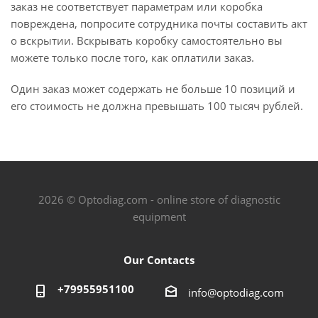
заказ не соответствует параметрам или коробка
повреждена, попросите сотрудника почты составить акт
о вскрытии. Вскрывать коробку самостоятельно вы
можете только после того, как оплатили заказ.
Один заказ может содержать не больше 10 позиций и
его стоимость не должна превышать 100 тысяч рублей.
2026 © Optodiag.com - online store of diagnostic
equipment
Our Contacts
+79955951100
info@optodiag.com