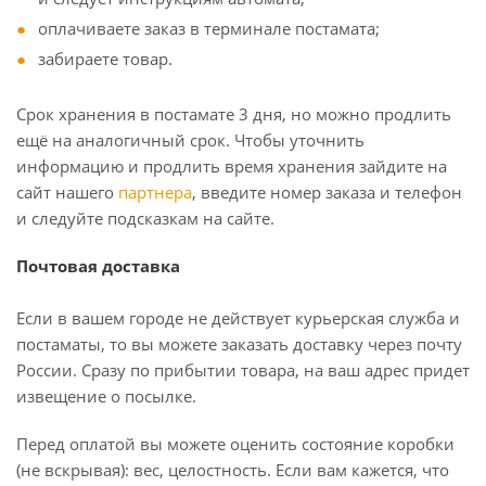
оплачиваете заказ в терминале постамата;
забираете товар.
Срок хранения в постамате 3 дня, но можно продлить
ещё на аналогичный срок. Чтобы уточнить
информацию и продлить время хранения зайдите на
сайт нашего
партнера
, введите номер заказа и телефон
и следуйте подсказкам на сайте.
Почтовая доставка
Если в вашем городе не действует курьерская служба и
постаматы, то вы можете заказать доставку через почту
России. Сразу по прибытии товара, на ваш адрес придет
извещение о посылке.
Перед оплатой вы можете оценить состояние коробки
(не вскрывая): вес, целостность. Если вам кажется, что