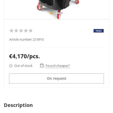
Article number:
Z13910
€
4,170
/pcs.
Out of stock
Found cheaper?
On request
Description