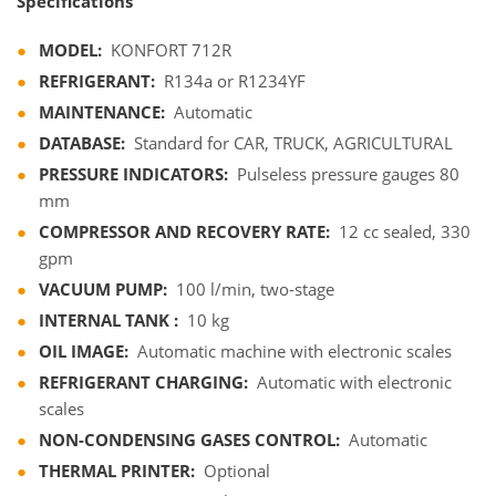
Specifications
MODEL:
KONFORT 712R
REFRIGERANT:
R134a or R1234YF
MAINTENANCE:
Automatic
DATABASE:
Standard for CAR, TRUCK, AGRICULTURAL
PRESSURE INDICATORS:
Pulseless pressure gauges 80
mm
COMPRESSOR AND RECOVERY RATE:
12 cc sealed, 330
gpm
VACUUM PUMP:
100 l/min, two-stage
INTERNAL TANK
:
10 kg
OIL IMAGE:
Automatic machine with electronic scales
REFRIGERANT CHARGING:
Automatic with electronic
scales
NON-CONDENSING GASES CONTROL:
Automatic
THERMAL PRINTER:
Optional