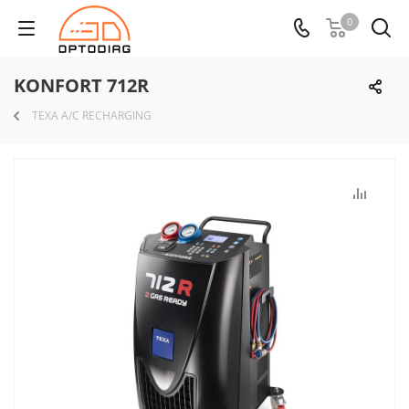
0
KONFORT 712R
TEXA A/C RECHARGING