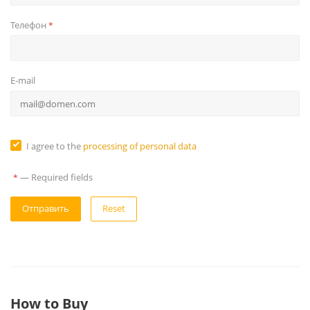
Телефон
*
E-mail
I agree to the
processing of personal data
—
Required fields
*
Reset
How to Buy