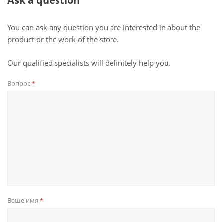
Ask a question
You can ask any question you are interested in about the
product or the work of the store.
Our qualified specialists will definitely help you.
Вопрос
*
Ваше имя
*