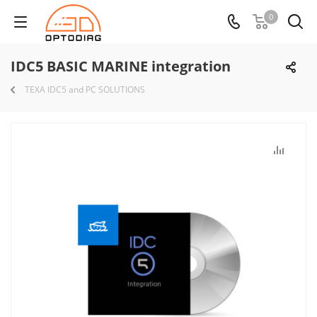
0
IDC5 BASIC MARINE integration
TEXA IDC5 and PC SOLUTIONS