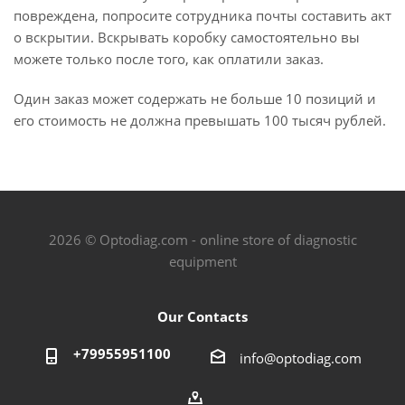
повреждена, попросите сотрудника почты составить акт
о вскрытии. Вскрывать коробку самостоятельно вы
можете только после того, как оплатили заказ.
Один заказ может содержать не больше 10 позиций и
его стоимость не должна превышать 100 тысяч рублей.
2026 © Optodiag.com - online store of diagnostic
equipment
Our Contacts
+79955951100
info@optodiag.com