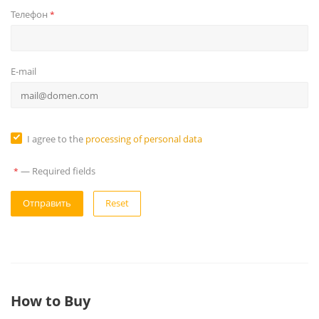
Телефон
*
E-mail
I agree to the
processing of personal data
—
Required fields
*
Reset
How to Buy